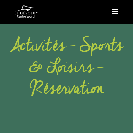
Activités – Sports
& Loisirs –
Réservation