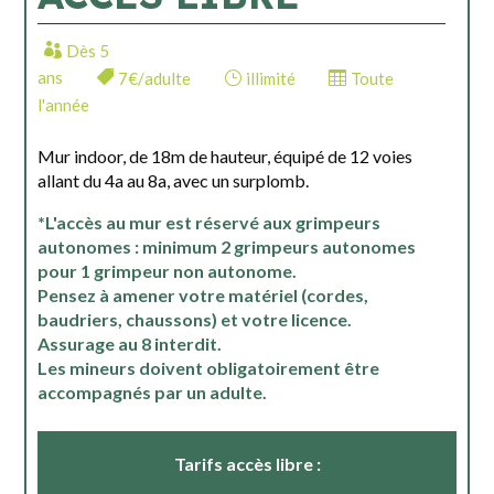
Dès 5
ans
7€/adulte
illimité
Toute
l'année
Mur indoor, de 18m de hauteur, équipé de 12 voies
allant du 4a au 8a, avec un surplomb.
*L
'accès au mur est réservé aux grimpeurs
autonomes : minimum 2 grimpeurs autonomes
pour 1 grimpeur non autonome.
Pensez à amener votre matériel (cordes,
baudriers, chaussons) et votre licence.
Assurage au 8 interdit.
Les mineurs doivent obligatoirement être
accompagnés par un adulte.
Tarifs accès libre :