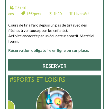
Dès 10
ans
15€/pers
1h30
Hiver/été
Cours de tir à l'arc depuis un pas de tir (avec des
flèches à ventouse pour les enfants).
Activité encadrée par un éducateur sportif. Matériel
fourni.
Réservation obligatoire en ligne ou sur place.
RESERVER
#sports et loisirs