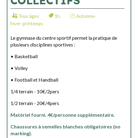
COLLECTIFS
Tous âges
1h.
Automne-
hiver-printemps
Le gymnase du centre sportif permet la pratique de
plusieurs disciplines sportives :
• Basketball
• Volley
• Football et Handball
1/4 terrain - 10€/2pers
1/2 terrain - 20€/4pers
Matériel fourni. 4€/personne supplémentaire.
Chaussures à semelles blanches obligatoires (no
marking).