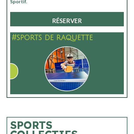
Sportif.
RÉSERVER
#sports de raquette
SPORTS