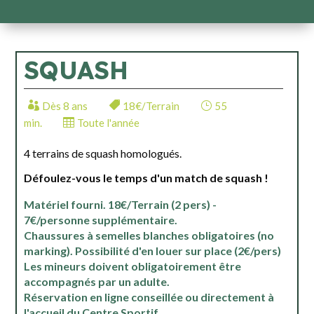
SQUASH
Dès 8 ans
18€/Terrain
55
min.
Toute l'année
4 terrains de squash homologués.
Défoulez-vous le temps d'un match de squash !
Matériel fourni. 18€/Terrain (2 pers) -
7€/personne supplémentaire.
Chaussures à semelles blanches obligatoires (no
marking). Possibilité d'en louer sur place (2€/pers)
Les mineurs doivent obligatoirement être
accompagnés par un adulte.
Réservation en ligne conseillée ou directement à
l'accueil du Centre Sportif.