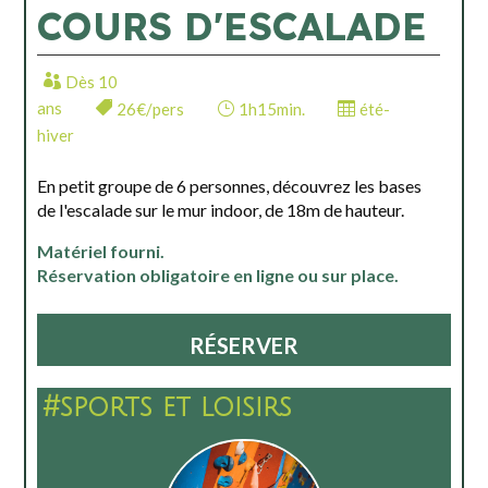
COURS D'ESCALADE
Dès 10
ans
26€/pers
1h15min.
été-
hiver
En petit groupe de 6 personnes, découvrez les bases
de l'escalade sur le mur indoor, de 18m de hauteur.
Matériel fourni.
Réservation obligatoire en ligne ou sur place.
RÉSERVER
#sports et loisirs