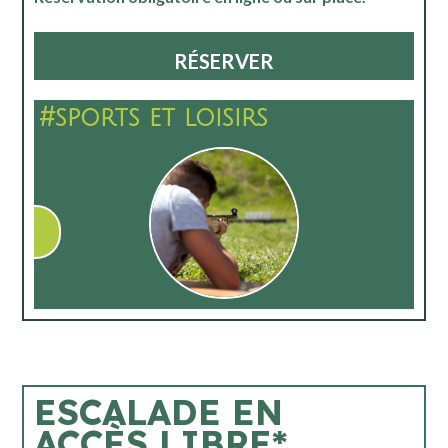
RÉSERVER
#sports et loisirs
ESCALADE EN
ACCÈS LIBRE*